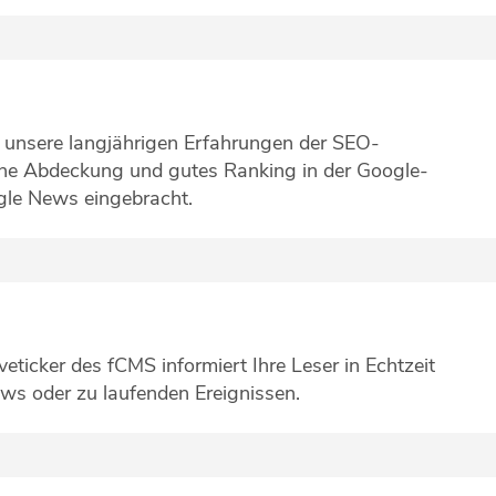
 unsere langjährigen Erfahrungen der SEO-
ohe Abdeckung und gutes Ranking in der Google-
gle News eingebracht.
iveticker des fCMS informiert Ihre Leser in Echtzeit
s oder zu laufenden Ereignissen.