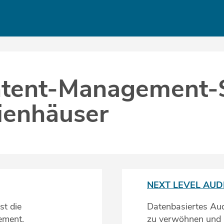
tent-Management-S
ienhäuser
NEXT LEVEL AU
st die
Datenbasiertes Aud
ement.
zu verwöhnen und a