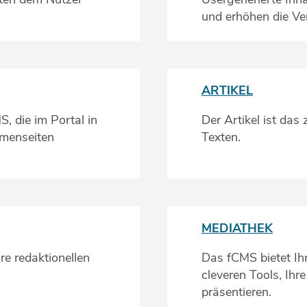
und erhöhen die Ve
ARTIKEL
, die im Portal in
Der Artikel ist das
emenseiten
Texten.
MEDIATHEK
re redaktionellen
Das fCMS bietet Ih
cleveren Tools, Ihr
präsentieren.