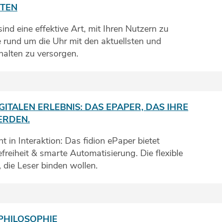
TEN
nd eine effektive Art, mit Ihren Nutzern zu
e rund um die Uhr mit den aktuellsten und
halten zu versorgen.
GITALEN ERLEBNIS: DAS EPAPER, DAS IHRE
ERDEN.
t in Interaktion: Das fidion ePaper bietet
efreiheit & smarte Automatisierung. Die flexible
 die Leser binden wollen.
HILOSOPHIE