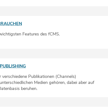
 BRAUCHEN
 wichtigsten Features des fCMS.
PUBLISHING
r verschiedene Publikationen (Channels)
 unterschiedlichen Medien gehören, dabei aber auf
 Datenbasis beruhen.