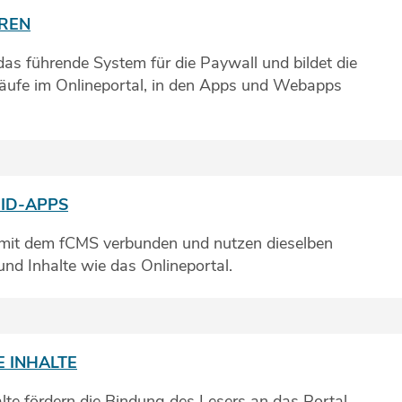
EREN
as führende System für die Paywall und bildet die
äufe im Onlineportal, in den Apps und Webapps
ID-APPS
 mit dem fCMS verbunden und nutzen dieselben
nd Inhalte wie das Onlineportal.
 INHALTE
lte fördern die Bindung des Lesers an das Portal