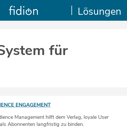
Lösungen
ystem für
DIENCE ENGAGEMENT
ience Management hilft dem Verlag, loyale User
ls Abonnenten langfristig zu binden.