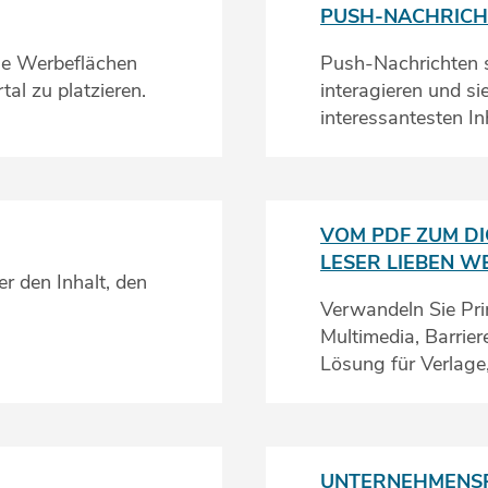
PUSH-NACHRICH
die Werbeflächen
Push-Nachrichten si
tal zu platzieren.
interagieren und si
interessantesten In
VOM PDF ZUM DI
LESER LIEBEN W
er den Inhalt, den
Verwandeln Sie Prin
Multimedia, Barrier
Lösung für Verlage,
UNTERNEHMENSP