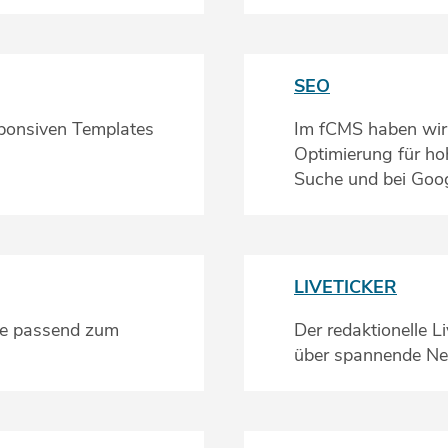
SEO
sponsiven Templates
Im fCMS haben wir
Optimierung für h
Suche und bei Goo
LIVETICKER
te passend zum
Der redaktionelle L
über spannende New