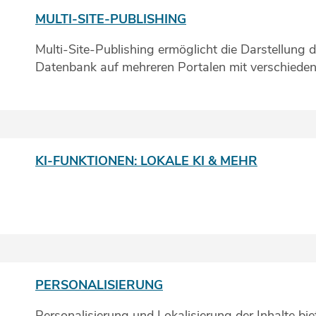
MULTI-SITE-PUBLISHING
Multi-Site-Publishing ermöglicht die Darstellung de
Datenbank auf mehreren Portalen mit verschiede
KI-FUNKTIONEN: LOKALE KI & MEHR
PERSONALISIERUNG
Personalisierung und Lokalisierung der Inhalte bi